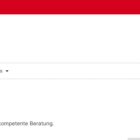
s
 kompetente Beratung.