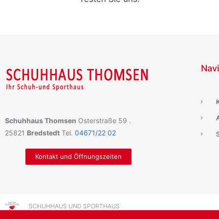
Navi
Schuhhaus Thomsen
Osterstraße 59 .
25821
Bredstedt
Tel.
04671/22 02
Kontakt und Öffnungszeiten
SCHUHHAUS UND SPORTHAUS